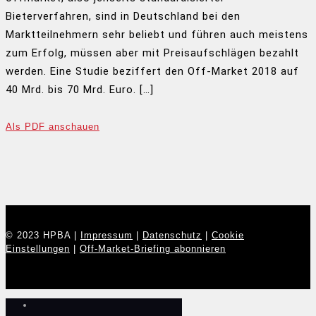
Bieterverfahren, sind in Deutschland bei den
Marktteilnehmern sehr beliebt und führen auch meistens
zum Erfolg, müssen aber mit Preisaufschlägen bezahlt
werden. Eine Studie beziffert den Off-Market 2018 auf
40 Mrd. bis 70 Mrd. Euro. […]
Als PDF anschauen
© 2023 HPBA |
Impressum
|
Datenschutz
|
Cookie
Einstellungen
|
Off-Market-Briefing abonnieren